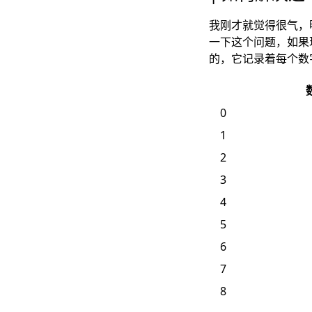
我刚才就觉得很气，
一下这个问题，如果
的，它记录着每个数
0
1
2
3
4
5
6
7
8