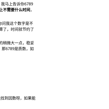
我马上告诉你6789
上不需要什么时间
，
你问我这个数字是不
算了，时间就节约了
我开的稍微大一点，稳妥
，那6789是质数，如
能找到因数呀，如果能