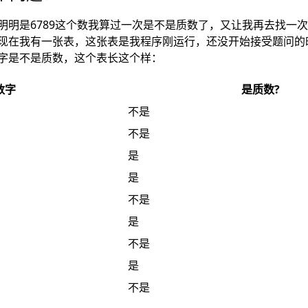
明明是6789这个数我算过一次是不是质数了，又让我再去找一次
现在我有一张表，这张表是我程序刚运行，还没开始接受题问的
字是不是质数，这个表长这个样：
数字
是质数?
不是
不是
是
是
不是
是
不是
是
不是