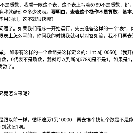
是不是质数，我看一眼这个表，这个表上写着6789不是质数，好，
遍我就给你查多少次表。
要明白，查表这个操作不是算数，基本
不用时间，这不就很快嘛？
问题了。如果我们程序一开始运行，先去准备这样的一个“表”，
眼表上怎么写的，你问我的时候我就可以对答如流，我不用再去
做。
如果有这样的一个数组是这样定义的：int a[10050];（
数，0代表不是质数，我就可以判断a[6789]是不是1，如果是1
是质数了。
究竟怎么来呢？
是跟以前一样，循环遍历1到10000，再去挨个找每个数是不是
不到就记1呗。