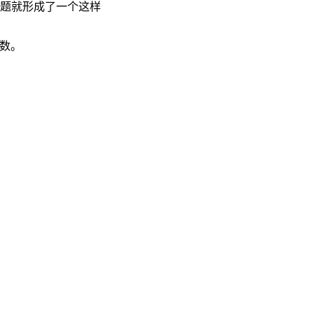
个题就形成了一个这样
质数。