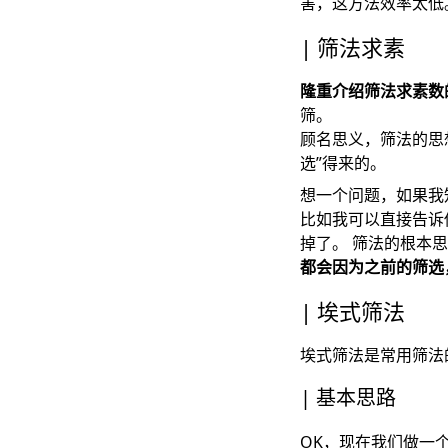
害，这方法效率太低
筛法求素
隆重介绍筛法求素数
筛。
顾名思义，筛法的思
选”得来的。
想一个问题，如果我
比如我可以直接告诉
掉了。 筛法的根本
都会因为之前的筛选
埃式筛法
埃式筛法是常用筛法
基本思路
OK，现在我们做一