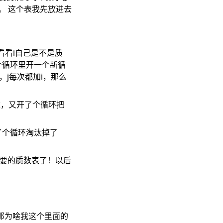
。 这个表我先放进去
看看i自己是不是质
这个循环里开一个新循
，j每次都加i，那么
质数，又开了个循环把
开了个循环淘汰掉了
们要的质数表了！以后
那为啥我这个里面的