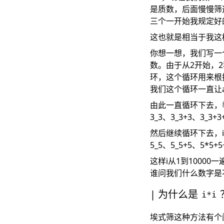
是质数，后面慢慢筛
三个一开始我规定好
这也就是相当于我这
你想一想，我们写一个
数。由于从2开始，2
环，这个循环用来根据
我们这个循环一直让a
由此一直循环下去，举
3_3、3_3+3、3_
然后继续循环下去，i
5_5、5_5+5、5*5
这样i从1到1000
谁问我们什么数字是
为什么是
i*i
埃式筛这种方法有个