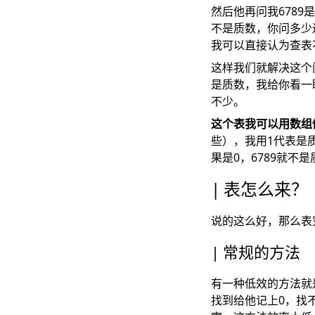
然后他再问我6789
不是质数，你问多少
我可以直接认为查表
这样我们就解决这个
是质数，我给你看一
不少。
这个表我可以用数组
些），我用1代表是质
果是0，6789就不
表怎么来？
说的这么好，那么表
常规的方法
有一种低效的方法就
找到给他记上0，找