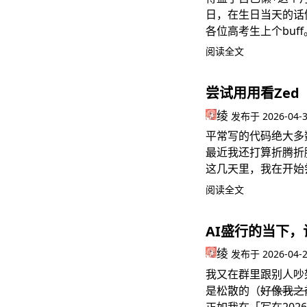
日，在生日当天的话
各位高考生上个buff
阅读全文
尝试用用看Zed
绫
发布于
2026-04-
平常写的代码绝大多数都是
最近我还打算折腾折腾
这几天里，我在开始
阅读全文
AI盛行的当下，
绫
发布于
2026-04-
我又在群里跟别人吵
是松散的（
好像我之