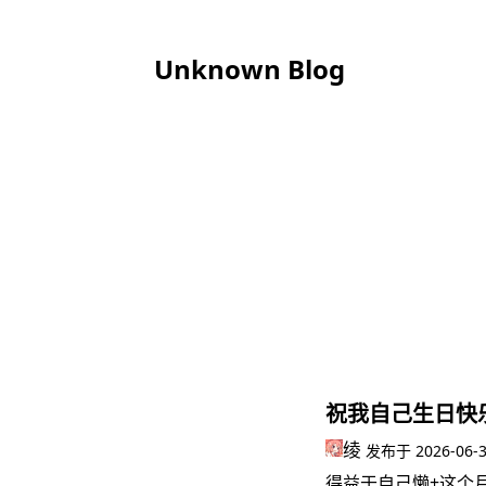
Unknown Blog
祝我自己生日快
绫
发布于
2026-06-
得益于自己懒+这个