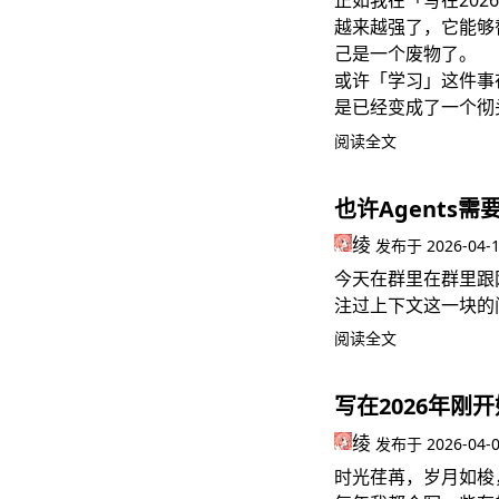
正如我在
「写在20
越来越强了，它能够
己是一个废物了。
或许「学习」这件事
是已经变成了一个彻
阅读全文
也许Agents
绫
发布于
2026-04-
今天在群里在群里跟
注过上下文这一块的
阅读全文
写在2026年刚
绫
发布于
2026-04-
时光荏苒，岁月如梭，