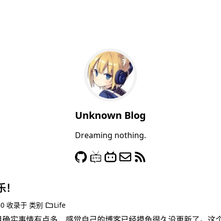
Unknown Blog
Dreaming nothing.
乐！
30
收录于
类别
Life
月确实事情有点多，感觉自己的博客已经摸鱼很久没更新了。这