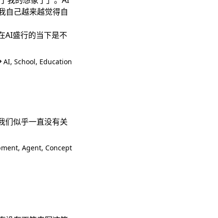
了我的想象了」。AI
我自己越来越觉得自
在AI盛行的当下是不
AI
,
School
,
Education
我们似乎一直没有关
pment
,
Agent
,
Concept