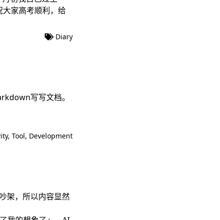
祝大家高考顺利，给
Diary
arkdown写写文档。
ity
,
Tool
,
Development
于吵架，所以内容显然