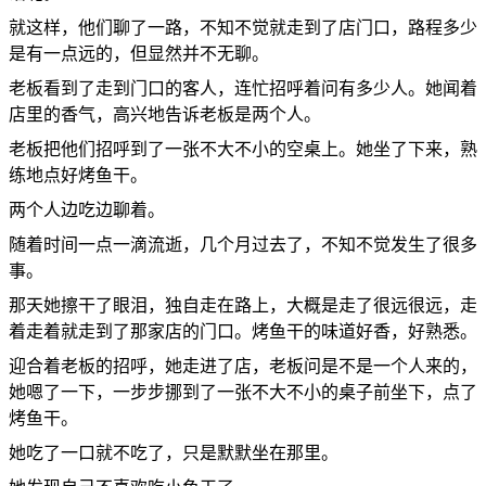
就这样，他们聊了一路，不知不觉就走到了店门口，路程多少
是有一点远的，但显然并不无聊。
老板看到了走到门口的客人，连忙招呼着问有多少人。她闻着
店里的香气，高兴地告诉老板是两个人。
老板把他们招呼到了一张不大不小的空桌上。她坐了下来，熟
练地点好烤鱼干。
两个人边吃边聊着。
随着时间一点一滴流逝，几个月过去了，不知不觉发生了很多
事。
那天她擦干了眼泪，独自走在路上，大概是走了很远很远，走
着走着就走到了那家店的门口。烤鱼干的味道好香，好熟悉。
迎合着老板的招呼，她走进了店，老板问是不是一个人来的，
她嗯了一下，一步步挪到了一张不大不小的桌子前坐下，点了
烤鱼干。
她吃了一口就不吃了，只是默默坐在那里。