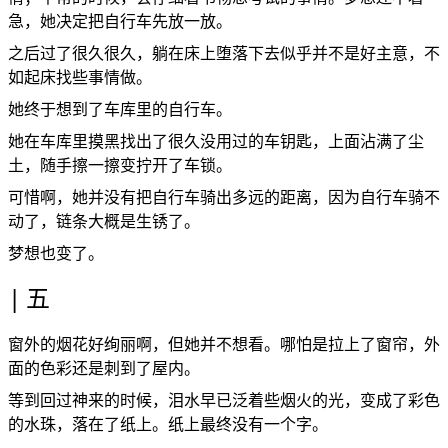
急，她决定把自行车先放一放。
之后过了很久很久，躺在床上堕落下去似乎并不是好主意，不
如起床找些事情做。
她终于想到了车库里的自行车。
她在车库里摸黑找出了很久没用过的车钥匙，上面沾满了尘
土，随手擦一擦变拧开了车锁。
可惜啊，她并没有把自行车骑出多远的距离，因为自行车骑不
动了，链条大概是生锈了。
梦想也变了。
五
窗外的烟花好绚丽啊，但她并不想看。哪怕是拉上了窗帘，外
面的色彩还是刺到了屋内。
等到回过神来的时候，泪水早已泛着些烟火的光，变成了彩色
的水珠，落在了纸上。纸上最终没有一个字。