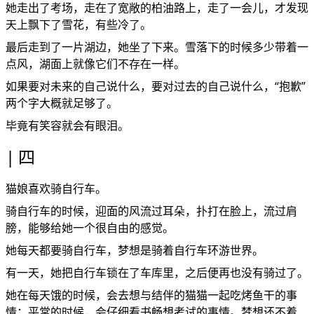
她走出了考场，走在了宽敞的柏油路上，走了一会儿，才发现
天上飘下了雪花，有些冷了。
最后走到了一片湖边，她坐了下来。雪落下的时候多少带着一
点风，湖面上就像它们不存在一样。
如果要对未来的自己说什么，要对过去的自己说什么，“抱歉”
两个字大概就足够了。
毕竟有笑容就会有眼泪。
四
猫娘喜欢骑自行车。
骑自行车的时候，迎面的风流过耳朵，扑打在脸上，流过肩
膀，能够给她一个很自由的感觉。
她每天都要骑自行车，梦想是骑着自行车环游世界。
有一天，她把自行车锁在了车库里，之后便再也没有骑过了。
她在每天饿的时候，会去想与结伴的猫猫一起吃烤鱼干的事
情；平常的时候，会仔细看书畅想考试的事情。梦想还不着