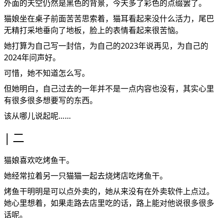
外面的天空仍然是黑色的背景，今天多了彩色的点缀罢了。
猫娘坐在桌子前面苦苦思索着，猫耳看起来没什么活力，尾巴
无精打采地垂向了地板，脸上的表情看起来很苦恼。
她打算为自己写一封信，为自己的2023年说再见，为自己的
2024年问声好。
可惜，她不知道怎么写。
但她明白，自己过去的一年并不是一点内容也没有，其实心里
有很多很多想要写的东西。
该从哪儿说起呢……
二
猫娘喜欢吃烤鱼干。
她经常拉着另一只猫猫一起去烧烤店吃烤鱼干。
烤鱼干明明是可以点外卖的，她从来没有在外卖软件上点过。
她心里想着，如果走路去店里吃的话，路上能对他说很多很多
话呢。