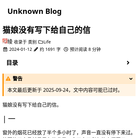
Unknown Blog
猫娘没有写下给自己的信
绫
收录于
类别
Life
2024-01-12
约 1691 字
预计阅读 8 分钟
目录
一
警告
二
三
本文最后更新于
2025-09-24
，文中内容可能已过时。
四
五
猫娘没有写下给自己的信。
一
窗外的烟花已经放了半个多小时了，声音一直没有停下来过。