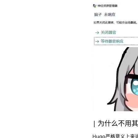
为什么不用
Hugo严格意义上