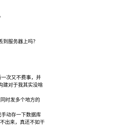
。
丢到服务器上吗？
新一次又不费事，并
的静态构建对于我其实没啥
想同时发多个地方的
我手动存一下数据库
做不出来，真还不如干