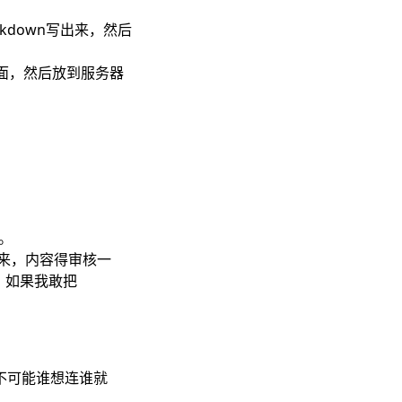
kdown写出来，然后
页面，然后放到服务器
。
来，内容得审核一
，如果我敢把
不可能谁想连谁就