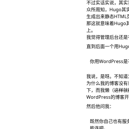
不过实话实说，其实
众所周知，Hugo其
生成出来静态HTM
那这就意味着Hugo
上。
我觉得管理后台还是
直到后面一个用Hu
你用WordPre
我说，是呀。不知道为
为什么我的博客没有
下，而我懒（
这样就
WordPress的博客
然后他问我：
既然你自己也有服
能连吧。