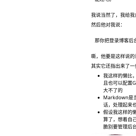
我说当然了，我给我
然后他对我说：
那你把登录博客后
嘶，他要是这样说的
其实它还指出来了一
我这样的懒比
且也可以配置Gi
大不了的
Markdow
话，处理起来
假设我这样的
算了，想着自
脆别要管理后台