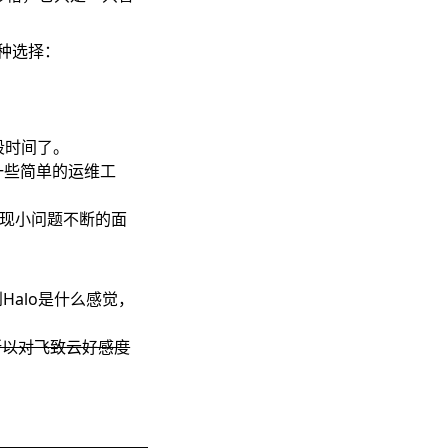
种选择：
一段时间了。
一些简单的运维工
发现小问题不断的面
Halo是什么感觉，
权所以对飞致云好感度