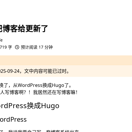
把博客给更新了
fe
719 字
预计阅读 17 分钟
025-09-24
，文中内容可能已过时。
，从WordPress换成Hugo了。
还有人写博客啊？！我居然还在写博客嘛！
dPress换成Hugo
dPress