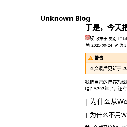
Unknown Blog
于是，今天
绫
收录于
类别
Li
2025-09-24
约 3
警告
本文最后更新于
2
我把自己的博客系统换了
啥？5202年了，
为什么从Wor
为什么不用Wor