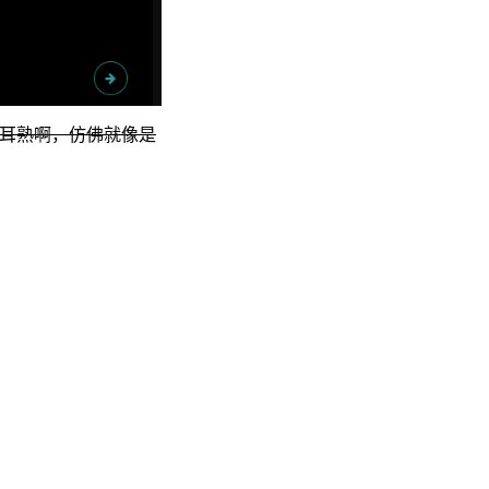
耳熟啊，仿佛就像是