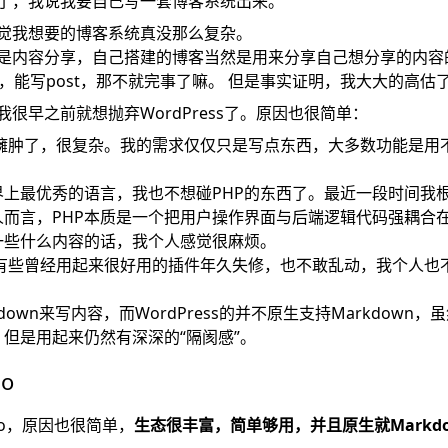
了，我说我要自己写一套博客系统出来。
觉我想要的博客系统真没那么复杂。
是内容分享，自己搭建的博客当然是用来分享自己想分享的内容
t，能写post，那不就完事了嘛。 但是事实证明，我大大的高
很早之前就想抛弃WordPress了。原因也很简单：
ss太臃肿了，很复杂。我的需求仅仅只是写点东西，大多数功能是
界上最优秀的语言，我也不想碰PHP的东西了。最近一段时间我根
人而言，PHP本质是一个把用户操作界面与后端逻辑代码强耦合
一些什么内容的话，我个人感觉很麻烦。
ss里有些曾经用起来很好用的插件年久失修，也不敢乱动，我个人
down来写内容，而WordPress的并不原生支持Markdown
但是用起来仍然有深深的“隔阂感”。
o
go，原因也很简单，
生态很丰富，简单够用，并且原生就Markd