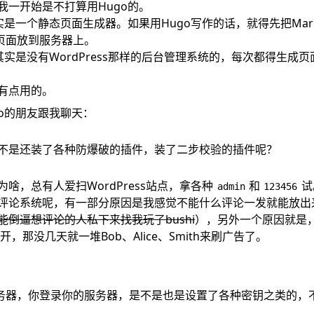
我一开始是不打算用Hugo的。
实是一个静态页面生成器。如果用Hugo写作的话，就得先把Mar
L页面放到服务器上。
其实是没有WordPress那样的后台管理系统的，每次都得生成
有点用的。
go的朋友跟我聊天：
ss是不是还装了各种防爆破的插件，装了二步校验的插件呢？
啥，总有人爱扫WordPress站点，拿各种
和
试
admin
123456
评论系统呢，有一部分原因是我感觉不能什么评论一发就能放出
能倒逼想评论的人私下来找我玩了bushi
），另外一个原因就是
开开，那没几天就一堆Bob、Alice、Smith来刷广告了。
务器，你登录你的服务器，是不是也是设置了各种密钥之类的，