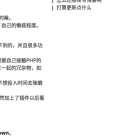
打算更新点什么
的嘛。
估了自己的懒癌程度。
用不到的，并且很多功
据自己接触PHP的
在一起的冗杂物，如
也不想投入时间去琢磨
，虽然加上了插件以后看
own
。