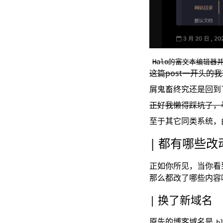
Halo的富文本编辑
这篇post一开头的我
屑鬼畜终究还是回到了
正好我懒得踩坑了，
至于其它同类系统，
都有哪些改
正如你所见，当你看到这
那么都改了哪些内容
换了新域名
原先的博客域名是
b