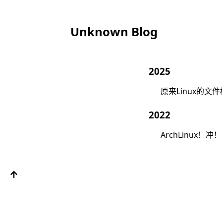
Unknown Blog
2025
原来Linux的
2022
ArchLinux！冲！