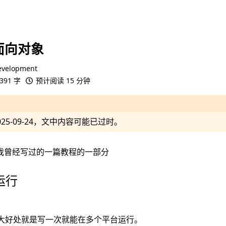
的面向对象
evelopment
391 字
预计阅读 15 分钟
025-09-24
，文中内容可能已过时。
我曾经写过的一篇教程的一部分
运行
。
的最大好处就是写一次就能在多个平台运行。