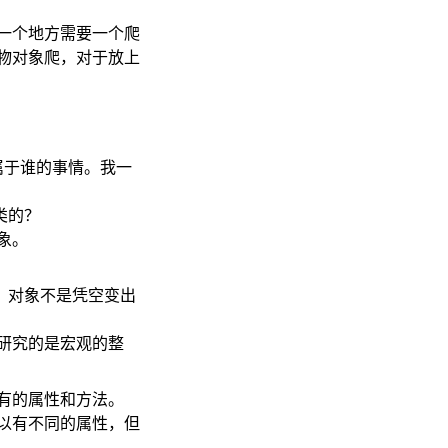
一个地方需要一个爬
物对象爬，对于放上
属于谁的事情。我一
类的？
象。
。对象不是凭空变出
研究的是宏观的整
有的属性和方法。
以有不同的属性，但