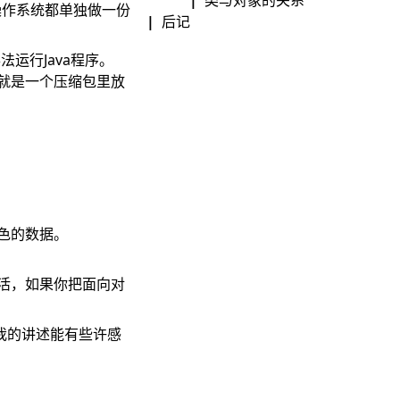
操作系统都单独做一份
后记
法运行Java程序。
ar就是一个压缩包里放
。
色的数据。
活，如果你把面向对
我的讲述能有些许感