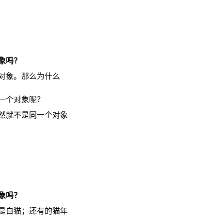
象吗？
对象。那么为什么
一个对象呢？
然就不是同一个对象
象吗？
是白猫；还有的猫年