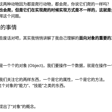
这两种动物因为都是爬行动物，都会爬，你说它们爬的一样吗？
也会爬，但是它们在实现爬的时候实现方式是不一样的，这就是
释这个问题。
讲的事情
些废话对吧，其实我悄悄讲解了我自己理解的
面向对象的重要的
一个个的对象 (Object)，我们要操作一个数据，就是在操作
我们关注它的两样东西，一个是它的属性，一个是它的方法。
就是这个对象的“能力”、“技能”之类的东西。
提出了“对象”的概念。