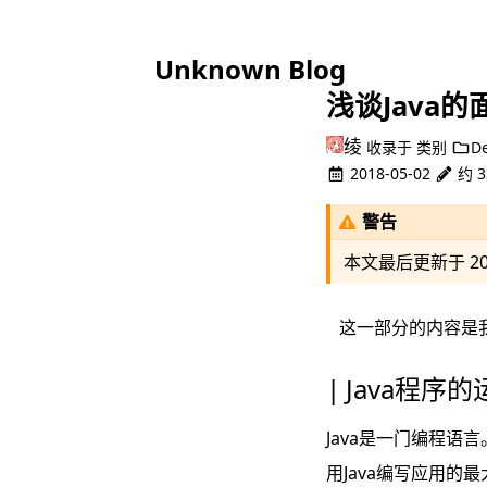
Unknown Blog
浅谈Java
绫
收录于
类别
D
2018-05-02
约 3
警告
本文最后更新于
2
这一部分的内容是
Java程序的
Java是一门编程语言
用Java编写应用