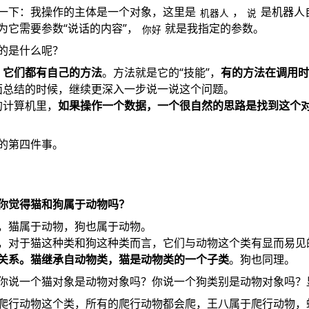
一下：我操作的主体是一个对象，这里是
，
是机器人
机器人
说
为它需要参数“说话的内容”，
就是我指定的参数。
你好
的是什么呢？
，它们都有自己的方法
。方法就是它的“技能”，
有的方法在调用
面总结的时候，继续更深入一步说一说这个问题。
的计算机里，
如果操作一个数据，一个很自然的思路是找到这个
的第四件事。
你觉得猫和狗属于动物吗？
，猫属于动物，狗也属于动物。
，对于猫这种类和狗这种类而言，它们与动物这个类有显而易见
关系。猫继承自动物类，猫是动物类的一个子类
。狗也同理。
你说一个猫对象是动物对象吗？你说一个狗类别是动物对象吗？
爬行动物这个类，所有的爬行动物都会爬，王八属于爬行动物，