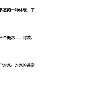
多态的一种体现
，下
三个概念——封装、
一个对象。对象的类别