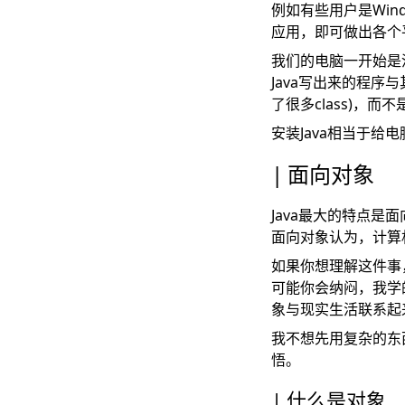
例如有些用户是Wi
应用，即可做出各个
我们的电脑一开始是没
Java写出来的程序与
了很多class)，而
安装Java相当于给
面向对象
Java最大的特点是
面向对象认为，计算
如果你想理解这件事
可能你会纳闷，我学
象与现实生活联系起
我不想先用复杂的东
悟。
什么是对象