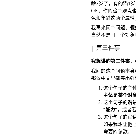
龄2岁了，有的猫1岁
OK，你的这个观点
色和年龄这两个属性
我再来问个问题，
假
当然不是同一个对象
第三件事
我想讲的第三件事：
我问的这个问题本身
那么中文里都突出强
这个句子的主
主体是某个对
这个句子的谓
“能力”
，或者
这个句子的宾
如果我想让他
需要的参数。