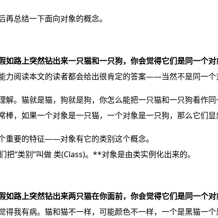
后再总结一下面向对象的概念。
假如路上突然钻出来一只猫和一只狗，你会觉得它们是同一个对
能力阅读本文的读者都会给出很肯定的答案——当然不是同一个
理解。猫就是猫，狗就是狗，你怎么能把一只猫和一只狗看作同
常棒，如果一个对象是一只猫，一个对象是一只狗，那么它们显
个重要的特征——对象有它的类别这个概念。
把“类别”叫做 类(Class)。**对象是由类实例化出来的。
假如路上突然钻出来两只猫在你面前，你会觉得它们是同一个对
觉得我有病。猫和猫不一样，可能颜色不一样，一个是黑猫一个