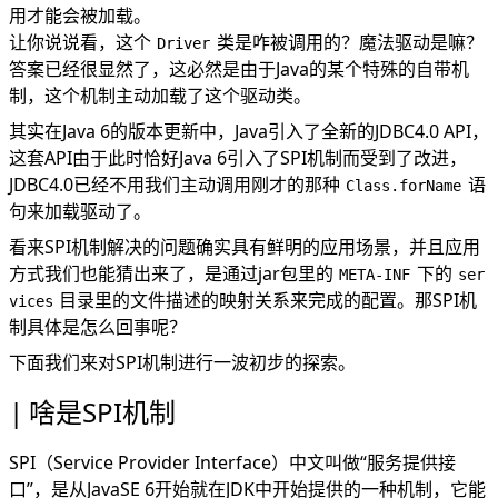
用才能会被加载。
让你说说看，这个
类是咋被调用的？魔法驱动是嘛？
Driver
答案已经很显然了，这必然是由于Java的某个特殊的自带机
制，这个机制主动加载了这个驱动类。
其实在Java 6的版本更新中，Java引入了全新的JDBC4.0 API，
这套API由于此时恰好Java 6引入了SPI机制而受到了改进，
JDBC4.0已经不用我们主动调用刚才的那种
语
Class.forName
句来加载驱动了。
看来SPI机制解决的问题确实具有鲜明的应用场景，并且应用
方式我们也能猜出来了，是通过jar包里的
下的
META-INF
ser
目录里的文件描述的映射关系来完成的配置。那SPI机
vices
制具体是怎么回事呢？
下面我们来对SPI机制进行一波初步的探索。
啥是SPI机制
SPI（Service Provider Interface）中文叫做“服务提供接
口”，是从JavaSE 6开始就在JDK中开始提供的一种机制，它能