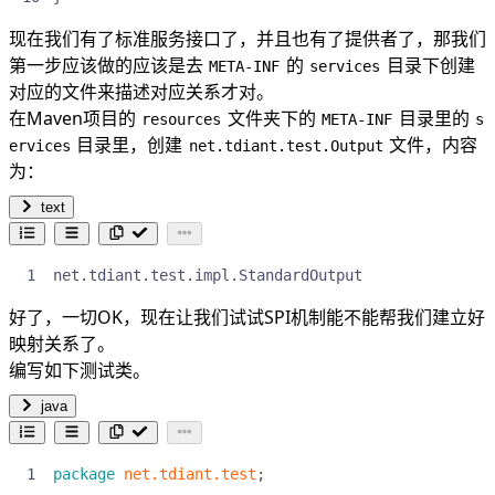
现在我们有了标准服务接口了，并且也有了提供者了，那我们
第一步应该做的应该是去
的
目录下创建
META-INF
services
对应的文件来描述对应关系才对。
在Maven项目的
文件夹下的
目录里的
resources
META-INF
s
目录里，创建
文件，内容
ervices
net.tdiant.test.Output
为：
text
net.tdiant.test.impl.StandardOutput
好了，一切OK，现在让我们试试SPI机制能不能帮我们建立好
映射关系了。
编写如下测试类。
java
package
net.tdiant.test
;