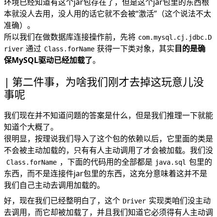
环境已经知道有这个jar包存在了，但是这个jar包里的东西根
本就没人去用，没人用的话它就不会被“激活”（这个说法不太
准确）。
所以我们在做数据库连接操作前，先将
com.mysql.cj.jdbc.D
通过
获得一下类对象，其实
目的是确
river
Class.forName
保MySQL驱动已经加载了
。
第二件事，为啥我们刚才去掉这玩意儿没
事呢
我们现在并不知道问题的答案是什么，但是我们推理一下就能
知道个大概了。
很明显，按理说我们导入了这个包的依赖以后，它里面的类是
不会被主动加载的，只有有人主动调用了才会被加载。我们没
，下面的代码用的全部都是
包里的
Class.forName
java.sql
东西，而不是连接件jar包里的东西，这充分意味着这并不是
我们自己主动去调用加载的。
好，现在我们已经整明白了，这个
实现类咱们没主动
Driver
去调用，而它却被加载了，并且我们知道它必须得有人主动调