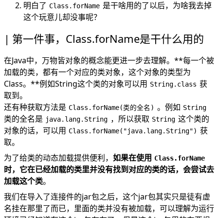
明白了
是干啥用的了以后，为啥我去掉
Class.forName
这个玩意儿却没事呢？
第一件事，Class.forName是干什么用的
在Java中，万物皆对象的概念能更进一步去理解。**每一个被
加载的类，都有一个对应的类对象，这个对象的类型为
Class。**例如String这个类的对象可以用
获
String.class
取到。
还有种获取方法是
。例如
Class.forName(类的全名)
String
类的全名是
，所以获取
这个类的
java.lang.String
String
对象的话，可以用
获
Class.forName("java.lang.String")
取。
为了给类的动态加载提供便利，
如果在使用
Class.forName
时，它在已经加载的类里并没有找到对应的类的话，会尝试去
加载这个类
。
我们在导入了连接件的jar包之后，这个jar包其实只是徒有虚
名挂在那里了而已，里面的类并没有被加载，可以理解为运行