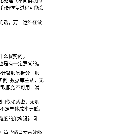
化处理（不同模块的
，备份恢复过程可能会
的话，万一运维在做
什么优势的。
也是有一定意义的。
设计微服务拆分、服
实例+数据库主从，无
导致服务不可用，满
块间依赖紧密，无明
说不定单体成本更低。
粒度的架构设计问
几篇营销号文章就能