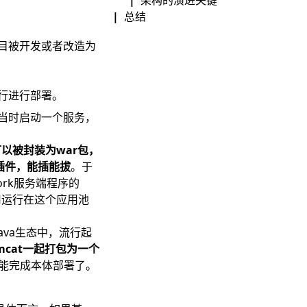
总结
目被开发或者改造为
行进行部署。
当时启动一个服务，
以被封装为war包，
插件，能插能拔
。于
work服务端程序的
用运行在这个应用池
ava生态中，流行起
mcat一起打包为一个
能完成本体部署了。