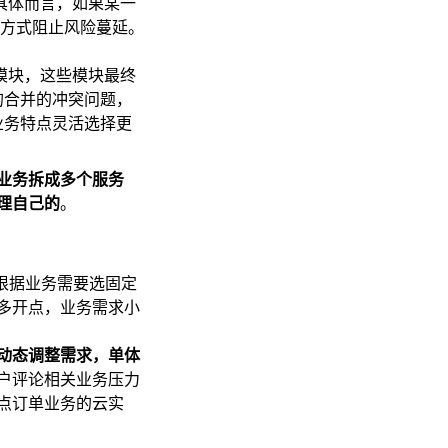
具体而言，如果某一
的方式阻止风险蔓延。
模块，这些模块最终
的合并的冲突问题，
业务特点灵活选择更
业务拆成多个服务
理自己的
。
根据业务需要选固定
多开点，业务需求小
动态调整需求，单体
户评论相关业务压力
点订单业务的云实