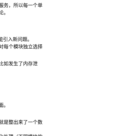
服务，所以每一个单
论。
能引入新问题。
对每个模块独立选择
比如发生了内存泄
面。
就是整出来了一个数