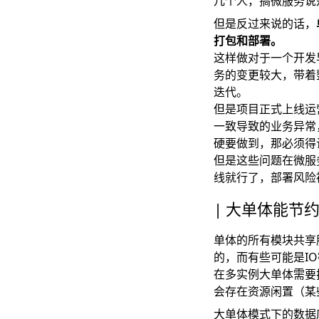
几个人，搞微服务说
但是反过来说的话，
打包和部署。
这样做对于一个开发
务的变更较大，带着
迭代。
但是项目正式上线运
一致导致的业务异常
硬要做到，那必须得
但是这些问题在微服
线就行了，部署风险
大单体能节
单体的所有模块共享
的，而有些可能是I
在多实例大单体需要
会存在资源闲置（某
大单体模式下的数据