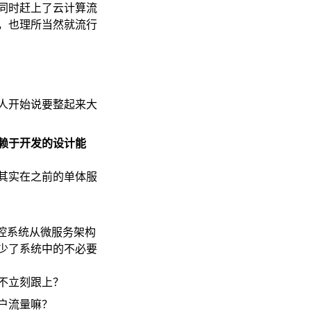
同时赶上了云计算流
，也理所当然就流行
人开始说要整起来大
赖于开发的设计能
其实在之前的单体服
控系统从微服务架构
少了系统中的不必要
不立刻跟上？
户流量嘛？