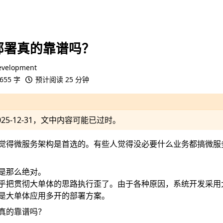
部署真的靠谱吗？
evelopment
655 字
预计阅读 25 分钟
025-12-31
，文中内容可能已过时。
觉得微服务架构是首选的。有些人觉得没必要什么业务都搞微服
是那么绝对。
乎把贯彻大单体的思路执行歪了。由于各种原因，系统开发采用
是大单体应用多开的部署方案。
真的靠谱吗？