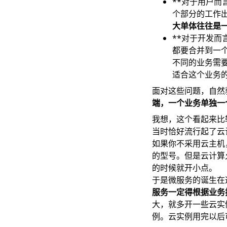
**对于用户而
个部分的工作
大单体往往是
**对于开发而
都要合并到一
不同的业务需
适合这个业务
面对这些问题，自然
端，一个业务单独一
我想，这个看起来比
当时恰好流行起了云
如果你不采用云主机
的型号。但是云计算
的时候就开小点。
于是微服务的诞生在
服务一定得根据业务
大，就多开一些云实
例。云实例用完以后