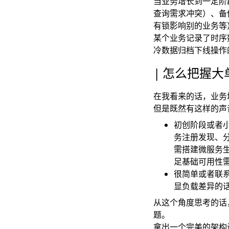
当业务增长到一定阶
查询需求冲突）、备
有锁影响别的业务等
某个业务记录了时序
冷数据归档下线操作
怎么把握大
在我看来的话，业务
但是既然有这样的声
初创阶段或者
务注册发现、分
需搭建微服务
足基础可用性
很简单或者联
显负载差异的
从这个角度思考的话
题。
拿出一个完美的架构