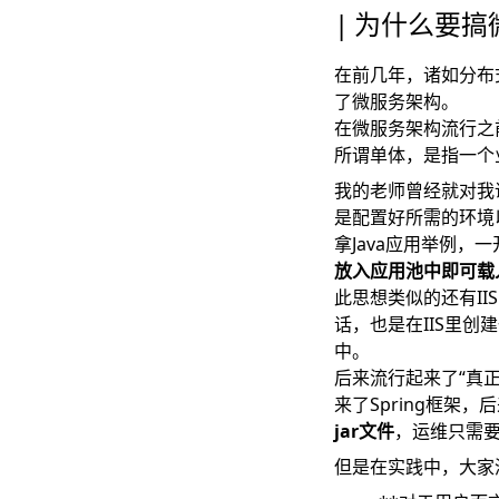
为什么要搞
在前几年，诸如分布
了微服务架构。
在微服务架构流行之
所谓单体，是指一个
我的老师曾经就对我
是配置好所需的环境
拿Java应用举例，
放入应用池中即可载
此思想类似的还有IIS，
话，也是在IIS里
中。
后来流行起来了“真
来了Spring框架，后
jar文件
，运维只需
但是在实践中，大家