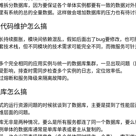
难拆分数据库，因为要保证各个单体实例都要有一致的数据对外
里有系统的总的全量数据。这样做会增加数据库的压力也有待讨
期代码维护怎么搞
长持续膨胀，模块间依赖混乱，假如后面出了bug要修改，也可
套技术栈，但不同模块的技术需求可能完全不同，而微服务可针
多个完全相同的应用实例与统一的数据库集群，一旦出现问题（
受影响，排查时需同步检查多个实例的日志，定位效率低。
过熔断和服务降级来隔离故障的。
据库怎么搞
式的运行资源问题的时候就谈到了数据库，主要是提到了性能层
维层面的问题。
库无非是两种情况，要么是所有服务都连了同一个数据库，要么
例单体的数据库通常是单库单表或者主从复制的。