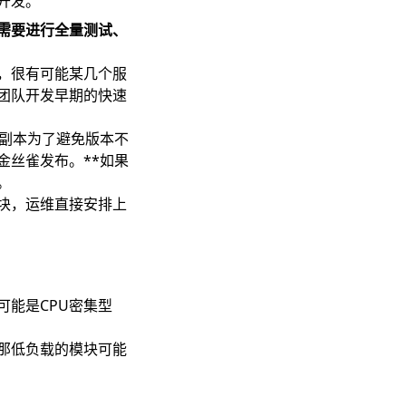
开发。
需要进行全量测试、
，很有可能某几个服
团队开发早期的快速
有副本为了避免版本不
金丝雀发布。**如果
。
块，运维直接安排上
能是CPU密集型
那低负载的模块可能