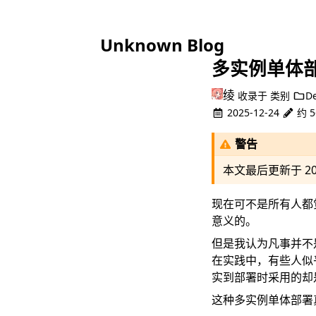
Unknown Blog
多实例单体
绫
收录于
类别
D
2025-12-24
约 5
警告
本文最后更新于
2
现在可不是所有人都
意义的。
但是我认为凡事并不
在实践中，有些人似
实到部署时采用的却
这种多实例单体部署