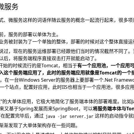
微服务
式、微服务这样的词语伴随云服务的概念一起流行起来，很多项
前，服务的部署以单体为主。
业务被封装为了一个单独的整体，部署的时候对这个整体直接运
说过，现在的服务运维部署已经跟他们当时的情况截然不同了。
以后，将服务端程序直接双击打开就能启动了。
一开始的时候流行的是Tomcat，相当于
有一个应用池，一个应用可
入这个服务端应用了，此时的服务端应用就像是Tomcat的一个
在一台Windows Server的服务器上要部署一个.Net Frame
创建一个站点，配置好应用，此时IIS也相当于一个应用池，很多应
正”的大单体应用，它极大地简化了服务端本体的部署难度。比如J
来又基于Spring发展而来SpringBoot，可以
将服务端本体与To
要在配置完毕后，通过
这样的启动指令就
java -jar server.jar
渐渐发现了大单体架构存在一些问题。