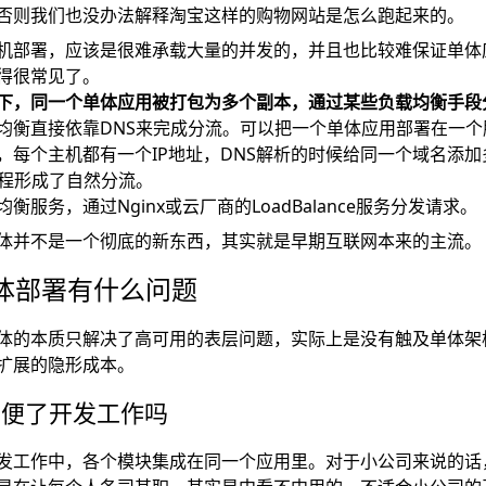
否则我们也没办法解释淘宝这样的购物网站是怎么跑起来的。
机部署，应该是很难承载大量的并发的，并且也比较难保证单体
得很常见了。
下，同一个单体应用被打包为多个副本，通过某些负载均衡手段
均衡直接依靠DNS来完成分流。可以把一个单体应用部署在一
，每个主机都有一个IP地址，DNS解析的时候给同一个域名添
过程形成了自然分流。
服务，通过Nginx或云厂商的LoadBalance服务分发请求。
体并不是一个彻底的新东西，其实就是早期互联网本来的主流。
体部署有什么问题
体的本质只解决了高可用的表层问题，实际上是没有触及单体架
扩展的隐形成本。
方便了开发工作吗
发工作中，各个模块集成在同一个应用里。对于小公司来说的话