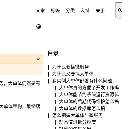
文章
标签
分类
友链
关于
目录
为什么要搞微服务
为什么又要搞大单体了
多实例大单体部署有什么问题
务，大单体仍然是有
大单体真的方便了开发工作吗
大单体能节约系统运行资源嘛
大单体的后期代码维护怎么搞
大单体架构，最终落
大单体的数据库怎么搞
怎么把握大单体与微服务
动态演进拆分粒度
架构的演进关键