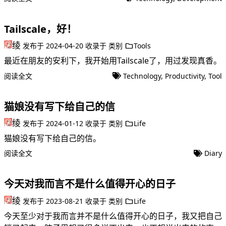
Tailscale，好！
绫
发布于
2024-04-20
收录于
类别
Tools
最近在朋友的安利下，我开始用Tailscale了，用过发现真香。
阅读全文
Technology
,
Productivity
,
Tool
猫娘没有写下给自己的信
绫
发布于
2024-01-12
收录于
类别
Life
猫娘没有写下给自己的信。
阅读全文
Diary
今天对我而言不是什么值得开心的日子
绫
发布于
2023-08-21
收录于
类别
Life
今天至少对于我而言并不是什么值得开心的日子，我又把自己