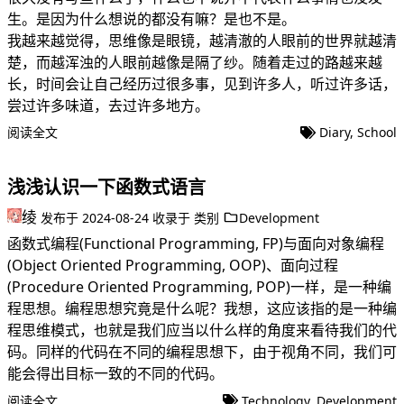
生。是因为什么想说的都没有嘛？是也不是。
我越来越觉得，思维像是眼镜，越清澈的人眼前的世界就越清
楚，而越浑浊的人眼前越像是隔了纱。随着走过的路越来越
长，时间会让自己经历过很多事，见到许多人，听过许多话，
尝过许多味道，去过许多地方。
阅读全文
Diary
,
School
浅浅认识一下函数式语言
绫
发布于
2024-08-24
收录于
类别
Development
函数式编程(Functional Programming, FP)与面向对象编程
(Object Oriented Programming, OOP)、面向过程
(Procedure Oriented Programming, POP)一样，是一种编
程思想。编程思想究竟是什么呢？我想，这应该指的是一种编
程思维模式，也就是我们应当以什么样的角度来看待我们的代
码。同样的代码在不同的编程思想下，由于视角不同，我们可
能会得出目标一致的不同的代码。
阅读全文
Technology
,
Development