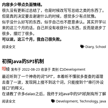
内容多少带点负面情绪。
很久没有更新过总结了，也是时候改写写总结之类的东西了。
但是真的决定要去谢谢什么的时候，感觉多少有点犹豫。
似乎没什么好写的东西，似乎自己也不愿意承认。其实开学以
来的这三个月的话，自己并没有收获什么东西，反而是退步了
很多，摆烂了很多。
可以说，这三个月，我自己很失败。
阅读全文
Diary
,
School
初探Java的SPI机制
绫
发布于
2022-08-23
收录于
类别
Development
最近听到了一个神奇的词“SPI”，本着听不懂就多查查的道理
去查了一波，发现网上搜不到这个词，只能搜到个“串行外设
接口”的释义。
在请教了许多dalao之后，我终于对Java中的SPI机制有所了解
阅读全文
Development
,
Technology
,
Java