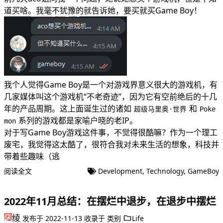
道买啥。我毫不犹豫的就告诉她，要买就买Game Boy！
我个人觉得Game Boy是一个对游戏界意义很大的游戏机，有
几家媒体叫这个游戏机“不老奇迹”，因为它有空前绝后的十几
年的产品周期。这上面诞生过的诸如
和
超级马里奥·世界
Poke
系列的游戏都是家喻户晓的老IP。
mon
对于写Game Boy游戏这件事，不觉得很酷嘛？作为一个理工
废宅，我觉得这太酷了，很符合我对未来生活的想象，科技并
带着些趣味（逃
阅读全文
Development
,
Technology
,
GameBoy
2022年11月总结：在摆烂中退步，在退步中摆烂
绫
发布于
2022-11-13
收录于
类别
Life