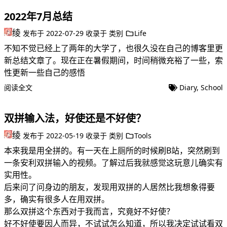
2022年7月总结
绫
发布于
2022-07-29
收录于
类别
Life
不知不觉已经上了两年的大学了，也很久没在自己的博客里更
新总结文章了。现在正在暑假期间，时间稍微充裕了一些，索
性更新一些自己的感悟
阅读全文
Diary
,
School
双拼输入法，好使还是不好使？
绫
发布于
2022-05-19
收录于
类别
Tools
本来我是用全拼的。有一天在上厕所的时候刷B站，突然刷到
一条安利双拼输入的视频。了解过后我就感觉这玩意儿确实有
实用性。
后来问了问身边的朋友，发现用双拼的人居然比我想象得要
多，确实有很多人在用双拼。
那么双拼这个东西对于我而言，究竟好不好使？
好不好使要因人而异，不试试怎么知道，所以我决定试试看双