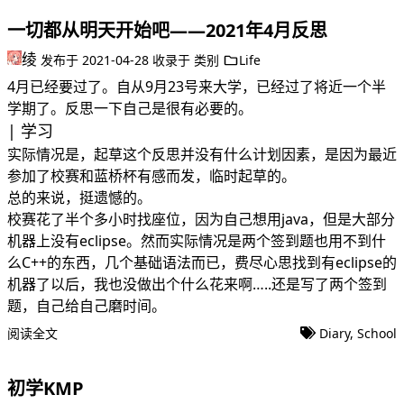
一切都从明天开始吧——2021年4月反思
绫
发布于
2021-04-28
收录于
类别
Life
4月已经要过了。自从9月23号来大学，已经过了将近一个半
学期了。反思一下自己是很有必要的。
学习
实际情况是，起草这个反思并没有什么计划因素，是因为最近
参加了校赛和蓝桥杯有感而发，临时起草的。
总的来说，挺遗憾的。
校赛花了半个多小时找座位，因为自己想用java，但是大部分
机器上没有eclipse。然而实际情况是两个签到题也用不到什
么C++的东西，几个基础语法而已，费尽心思找到有eclipse的
机器了以后，我也没做出个什么花来啊…..还是写了两个签到
题，自己给自己磨时间。
阅读全文
Diary
,
School
初学KMP